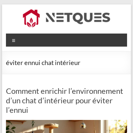
Aller
au
contenu
Netques
Menu
éviter ennui chat intérieur
Comment enrichir l’environnement
d’un chat d’intérieur pour éviter
l’ennui