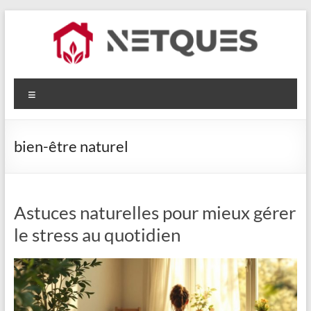
Aller
au
contenu
Netques
Menu
bien-être naturel
Astuces naturelles pour mieux gérer
le stress au quotidien